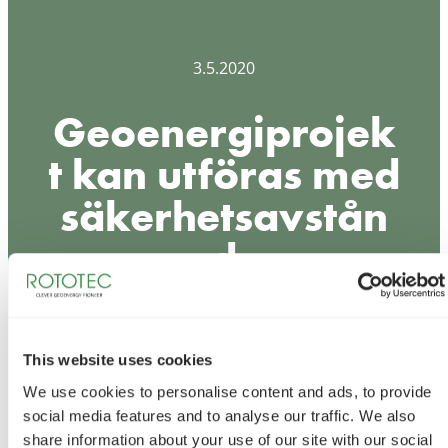
3.5.2020
Geoenergiprojek
t kan utföras med
säkerhetsavstån
d
This website uses cookies
We use cookies to personalise content and ads, to provide
social media features and to analyse our traffic. We also
share information about your use of our site with our social