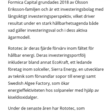
Formica Capital grundades 2018 av Olsson
Eriksson-familjen och är ett investeringsbolag med
långsiktigt investeringsperspektiv, vilket driver
resultat under en stark hållbarhetsagenda både
vad gäller investeringsval och i dess aktiva
ägarmodell.
Rototec är deras fjärde förvärv inom fältet för
hållbar energi. Deras investeringsportfölj
inkluderar bland annat EcoKraft, ett ledande
företag inom solceller, Sierra Energy, en utvecklare
av teknik som förvandlar sopor till energi samt
Swedish Algee Factory, som ökar
energieffektiviteten hos solpaneler med hjälp av
kiseldioxidalger.
Under de senaste åren har Rototec, som