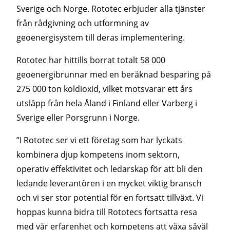
Sverige och Norge. Rototec erbjuder alla tjänster
från rådgivning och utformning av
geoenergisystem till deras implementering.
Rototec har hittills borrat totalt 58 000
geoenergibrunnar med en beräknad besparing på
275 000 ton koldioxid, vilket motsvarar ett års
utsläpp från hela Åland i Finland eller Varberg i
Sverige eller Porsgrunn i Norge.
”I Rototec ser vi ett företag som har lyckats
kombinera djup kompetens inom sektorn,
operativ effektivitet och ledarskap för att bli den
ledande leverantören i en mycket viktig bransch
och vi ser stor potential för en fortsatt tillväxt. Vi
hoppas kunna bidra till Rototecs fortsatta resa
med vår erfarenhet och kompetens att växa såväl