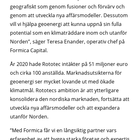
geografiskt som genom fusioner och förvärv och
genom att utveckla nya affärsmodeller. Dessutom
vill vi hjälpa geoenergi att kunna uppnå sin fulla
potential som en klimaträddare inom och utanför
Norden”, säger Teresa Enander, operativ chef på
Formica Capital.
År 2020 hade Rototec intäkter på 51 miljoner euro
och cirka 100 anställda. Marknadsutsikterna för
geoenergi ser mycket lovande ut med ökade
klimatmål. Rototecs ambition är att ytterligare
konsolidera den nordiska marknaden, fortsätta att
utveckla nya affärsmodeller och att expandera
utanför Norden.
”Med Formica får vi en långsiktig partner vars
erfarenhet av att bygga starka företag och expertis