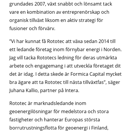
grundades 2007, växt snabbt och lönsamt tack
vare en kombination av entreprenörskap och
organisk tillväxt liksom en aktiv strategi för
fusioner och förvärv.
”Vi har kunnat få Rototec att växa sedan 2014 till
ett ledande företag inom förnybar energi i Norden.
Jag vill tacka Rototecs ledning för deras utmärkta
arbete och engagemang i att utveckla företaget dit
det är idag. I detta skede är Formica Capital mycket
bra ägare att ta Rototec till nästa tillväxtfas”, säger
Juhana Kallio, partner på Intera.
Rototec är marknadsledande inom
geoenergilösningar för medelstora och stora
fastigheter och hanterar Europas största
borrutrustningsflotta för geoenergi i Finland,