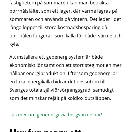
fastigheten) på sommaren kan man betrakta
borrhålsfältet som ett lager, där värme lagras på
sommaren och används på vintern. Det leder i det
långa loppet till stora kostnadsbesparing då
borrhålen fungerar som källa för både värme och
kyla.
Att installera ett geoenergisystem är både
ekonomiskt lönsamt och ett stort steg mot en mer
hållbar energiproduktion. Eftersom geoenergi är
en lokal energikälla bidrar det dessutom till
Sveriges totala självförsörjningsgrad, samtidigt
som det minskar rejält på koldioxidutsläppen.
Läs mer om geoenergi via bergvärme här
!