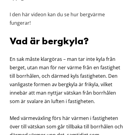
I den här videon kan du se hur bergvärme
fungerar!
Vad är bergkyla?
En sak måste klargöras – man tar inte kyla från
berget, utan man för ner värme från en fastighet
till borrhålen, och därmed kyls fastigheten. Den
vanligaste formen av bergkyla är frikyla, vilket
innebär att man nyttjar vätskan från borrhålen
som är svalare än luften i fastigheten.
Med värmeväxling förs här värmen i fastigheten
över till vätskan som går tillbaka till borrhålen och
därmed värmer upp det, samtidigt som