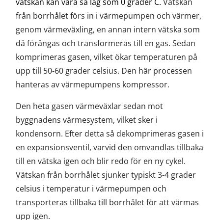
vätskan kan vara så låg som 0 grader C.
Vätskan
från borrhålet förs in i värmepumpen och värmer,
genom värmeväxling, en annan intern vätska som
då förångas och transformeras till en gas. Sedan
komprimeras
gasen, vilket ökar temperaturen på
upp till 50-60 grader celsius. Den här processen
hanteras av värmepumpens kompressor.
Den heta gasen värmeväxlar sedan mot
byggnadens värmesystem, vilket sker i
kondensorn. Efter detta så dekomprimeras gasen i
en expansionsventil, varvid den omvandlas tillbaka
till en vätska igen och blir redo för en ny cykel.
Vätskan från borrhålet sjunker typiskt 3-4 grader
celsius i temperatur i värmepumpen och
transporteras tillbaka till borrhålet för att värmas
upp igen.