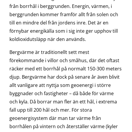
från borrhål i berggrunden.
Energin, värmen, i
berggrunden kommer framför allt från solen och
till en mindre del från jordens inre. Det är en
förnybar energikälla som i sig inte ger upphov till
koldioxidutsläpp när den används.
Bergvärme är traditionellt sett mest
förekommande i villor och småhus, där det oftast
räcker med ett borrhål på normalt 150-300 meters
djup. Bergvärme har dock på senare år även blivit
allt vanligare att nyttja som geoenergi i större
byggnader och fastigheter – då både för värme
och kyla. Då borrar man fler än ett hål, i extrema
fall upp till 200 hål och mer. För stora
geoenergisystem där man tar värme från
borrhålen på vintern och återställer värme (kyler