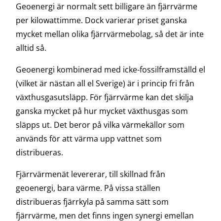
Geoenergi är normalt sett billigare än fjärrvärme
per kilowattimme. Dock varierar priset ganska
mycket mellan olika fjärrvärmebolag, så det är inte
alltid så.
Geoenergi kombinerad med icke-fossilframställd el
(vilket är nästan all el Sverige) är i princip fri från
växthusgasutsläpp. För fjärrvärme kan det skilja
ganska mycket på hur mycket växthusgas som
släpps ut. Det beror på vilka värmekällor som
används för att värma upp vattnet som
distribueras.
Fjärrvärmenät levererar, till skillnad från
geoenergi, bara värme. På vissa ställen
distribueras fjärrkyla på samma sätt som
fjärrvärme, men det finns ingen synergi emellan