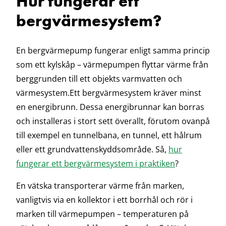
Hur fungerar ett
bergvärmesystem?
En bergvärmepump fungerar enligt samma princip
som ett kylskåp – värmepumpen flyttar värme från
berggrunden till ett objekts varmvatten och
värmesystem.
Ett bergvärmesystem kräver minst
en energibrunn. Dessa energibrunnar kan borras
och installeras i stort sett överallt, förutom ovanpå
till exempel en tunnelbana, en tunnel, ett hålrum
eller ett grundvattenskyddsområde.
Så,
hur
fungerar ett bergvärmesystem i praktiken
?
En vätska transporterar värme från marken,
vanligtvis via en kollektor i ett borrhål och rör i
marken till värmepumpen – temperaturen på