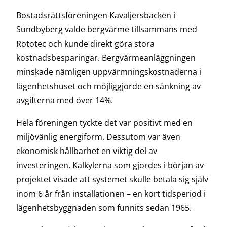
Bostadsrättsföreningen Kavaljersbacken i
Sundbyberg valde bergvärme tillsammans med
Rototec och kunde direkt göra stora
kostnadsbesparingar. Bergvärmeanläggningen
minskade nämligen uppvärmningskostnaderna i
lägenhetshuset och möjliggjorde en sänkning av
avgifterna med över 14%.
Hela föreningen tyckte det var positivt med en
miljövänlig energiform. Dessutom var även
ekonomisk hållbarhet en viktig del av
investeringen. Kalkylerna som gjordes i början av
projektet visade att systemet skulle betala sig själv
inom 6 år från installationen – en kort tidsperiod i
lägenhetsbyggnaden som funnits sedan 1965.