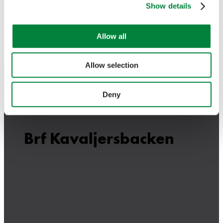
Show details
Allow all
Allow selection
Deny
Brf Kavaljersbacken