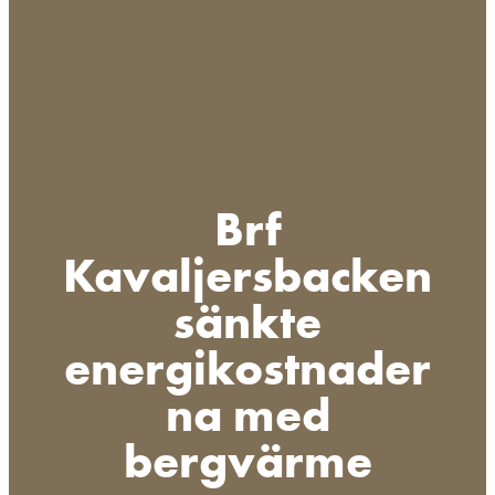
Brf
Kavaljersbacken
sänkte
energikostnader
na med
bergvärme