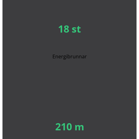
18 st
Energibrunnar
210 m