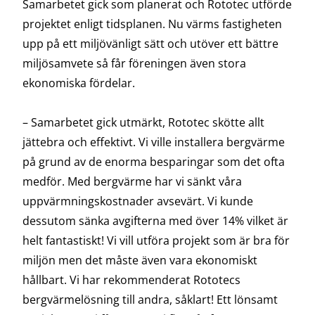
Samarbetet gick som planerat och Rototec utförde
projektet enligt tidsplanen. Nu värms fastigheten
upp på ett miljövänligt sätt och utöver ett bättre
miljösamvete så får föreningen även stora
ekonomiska fördelar.
–
Samarbetet gick utmärkt, Rototec skötte allt
jättebra och effektivt. Vi ville installera bergvärme
på grund av de enorma besparingar som det ofta
medför. Med bergvärme har vi sänkt våra
uppvärmningskostnader avsevärt. Vi kunde
dessutom sänka avgifterna med över 14% vilket är
helt fantastiskt! Vi vill utföra projekt som är bra för
miljön men det måste även vara ekonomiskt
hållbart. Vi har rekommenderat Rototecs
bergvärmelösning till andra, såklart! Ett lönsamt